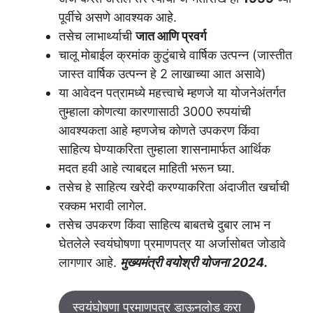
पूर्वीचे असणे आवश्यक आहे.
तसेच लाभार्थ्याची
जात आणि प्रवर्ग
चालू मोबाईल क्रमांक कुटुंबाचे वार्षिक उत्पन्न (जास्तीत
जास्त वार्षिक उत्पन्न हे 2 लाखाच्या आत असावे)
या आवेदन पत्रामध्ये महत्त्वाचे म्हणजे या योजनेअंतर्गत
तुम्हाला कोणत्या कारणासाठी 3000 रुपयांची
आवश्यकता आहे म्हणजेच कोणते उपकरण किंवा
साहित्य घेण्याकरिता तुम्हाला शासनामार्फत आर्थिक
मदत हवी आहे त्याबद्दल माहिती भरून घ्या.
तसेच हे साहित्य खरेदी करण्याकरिता अंदाजीत खर्चाची
रक्कम भरावी लागेल.
तसेच उपकरण किंवा साहित्य बाबतचे दुबार लाभ न
घेतलेले स्वयंघोषणा प्रमाणपत्र या अर्जासोबत जोडावे
लागणार आहे.
मुख्यमंत्री वयोश्री योजना 2024.
स्वयंघोषणा प्रमाणपत्र डाऊनलोड करा