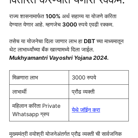
राज्य शासनामार्फत
100%
अर्थ सहाय्य या योजणे करिता
देण्यात येणार आहे. म्हणजेच
3000
रुपये एवढी रक्कम.
तसेच या योजनेचा दिला जाणार लाभ हा
DBT
च्या माध्यमातून
थेट लाभार्थ्यांच्या बँक खात्यामध्ये दिला जाईल.
Mukhyamantri Vayoshri Yojana 2024.
मिळणारा लाभ
3000 रुपये
लाभार्थी
प्रौढ व्यक्ती
महिलान करिता Private
येथे जॉईन करा
Whatsapp ग्रुप
मुख्यमंत्री वयोश्री योजनेअंतर्गत प्रौढ व्यक्ती ची सार्वजनिक