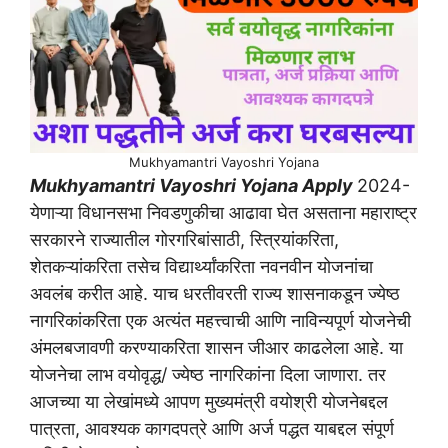
Mukhyamantri Vayoshri Yojana
Mukhyamantri Vayoshri Yojana Apply
2024-
येणाऱ्या विधानसभा निवडणुकीचा आढावा घेत असताना महाराष्ट्र
सरकारने राज्यातील गोरगरिबांसाठी, स्त्रियांकरिता,
शेतकऱ्यांकरिता तसेच विद्यार्थ्यांकरिता नवनवीन योजनांचा
अवलंब करीत आहे. याच धरतीवरती राज्य शासनाकडून ज्येष्ठ
नागरिकांकरिता एक अत्यंत महत्त्वाची आणि नाविन्यपूर्ण योजनेची
अंमलबजावणी करण्याकरिता शासन जीआर काढलेला आहे. या
योजनेचा लाभ वयोवृद्ध/ ज्येष्ठ नागरिकांना दिला जाणारा. तर
आजच्या या लेखांमध्ये आपण मुख्यमंत्री वयोश्री योजनेबद्दल
पात्रता, आवश्यक कागदपत्रे आणि अर्ज पद्धत याबद्दल संपूर्ण