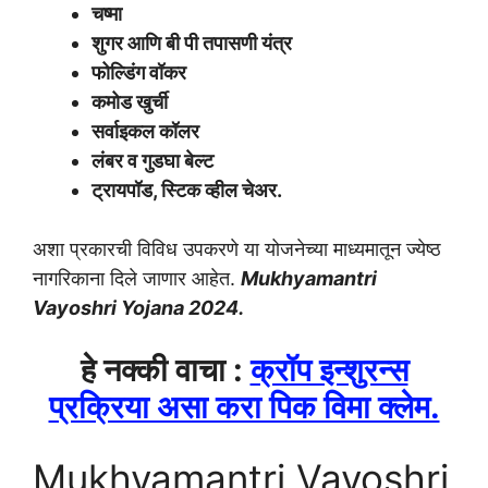
चष्मा
शुगर आणि बी पी तपासणी यंत्र
फोल्डिंग वॉकर
कमोड खुर्ची
सर्वाइकल कॉलर
लंबर व गुडघा बेल्ट
ट्रायपॉड, स्टिक व्हील चेअर.
अशा प्रकारची विविध उपकरणे या योजनेच्या माध्यमातून ज्येष्ठ
नागरिकाना दिले जाणार आहेत.
Mukhyamantri
Vayoshri Yojana 2024.
हे नक्की वाचा :
क्रॉप इन्शुरन्स
प्रक्रिया असा करा पिक विमा क्लेम.
Mukhyamantri Vayoshri