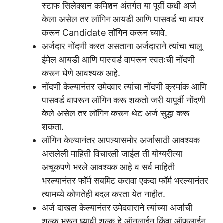
स्टाफ सिलेक्शन कमिशन अंतर्गत या पूर्वी कधी अर्ज
केला असेल तर लॉगिन आयडी आणि पासवर्ड चा वापर
करून Candidate लॉगिन करून घ्यावे.
अर्जदार नोंदणी करत असताना अर्जदाराने त्यांचा चालू
ईमेल आयडी आणि पासवर्ड वापरून स्वतःची नोंदणी
करून घेणे आवश्यक आहे.
नोंदणी केल्यानंतर उमेदवार त्यांचा नोंदणी क्रमांक आणि
पासवर्ड वापरून लॉगिन करू शकतो जरी यापूर्वी नोंदणी
केले असेल तर लॉगिन करून थेट अर्ज सुद्धा करू
शकता.
लॉगिन केल्यानंतर आपल्यासमोर अर्जासाठी आवश्यक
असलेली माहिती विचारली जाईल ती योग्यरीत्या
अचूकपणे भरले आवश्यक आहे व सर्व माहिती
भरल्यानंतर फॉर्म सबमिट करावा एकदा फॉर्म भरल्यानंतर
त्यामध्ये कोणतेही बदल करता येत नाहीत.
अर्ज दाखल केल्यानंतर उमेदवाराने त्यांच्या अर्जाची
शुल्क भरून घ्यावी शुल्क हे ऑनलाईन किंवा ऑफलाईन