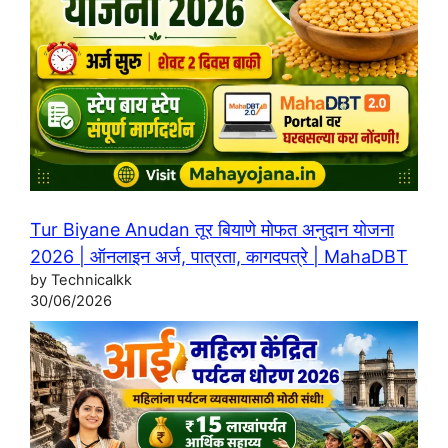
Tur Biyane Anudan तूर बियाणे मोफत अनुदान योजना
2026 | ऑनलाइन अर्ज, पात्रता, कागदपत्रे | MahaDBT
by Technicalkk
30/06/2026