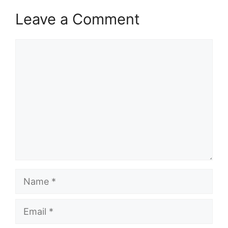
Leave a Comment
Comment
Name
Email