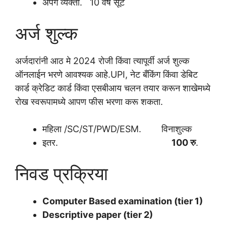
अपंग व्यक्ती. 10 वर्ष सूट
अर्ज शुल्क
अर्जदारांनी आठ मे 2024 रोजी किंवा त्यापूर्वी अर्ज शुल्क
ऑनलाईन भरणे आवश्यक आहे.UPI, नेट बँकिंग किंवा डेबिट
कार्ड क्रेडिट कार्ड किंवा एसबीआय चलन तयार करून शाखेमध्ये
रोख स्वरूपामध्ये आपण फीस भरणा करू शकता.
महिला /SC/ST/PWD/ESM. विनाशुल्क
इतर.
100 रु
.
निवड प्रक्रिया
Computer Based examination (tier 1)
Descriptive paper (tier 2)