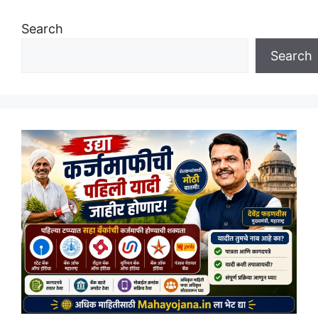
Search
Search