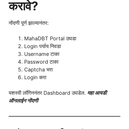
करावे?
नोंदणी पूर्ण झाल्यानंतर:
MahaDBT Portal उघडा
Login पर्याय निवडा
Username टाका
Password टाका
Captcha भरा
Login करा
यशस्वी लॉगिननंतर Dashboard उघडेल.
महा आयडी
ऑनलाईन नोंदणी