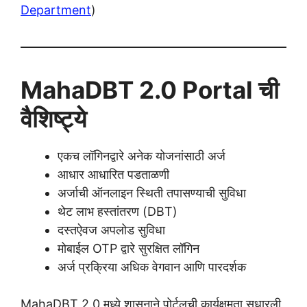
Department
)
MahaDBT 2.0 Portal ची
वैशिष्ट्ये
एकच लॉगिनद्वारे अनेक योजनांसाठी अर्ज
आधार आधारित पडताळणी
अर्जाची ऑनलाइन स्थिती तपासण्याची सुविधा
थेट लाभ हस्तांतरण (DBT)
दस्तऐवज अपलोड सुविधा
मोबाईल OTP द्वारे सुरक्षित लॉगिन
अर्ज प्रक्रिया अधिक वेगवान आणि पारदर्शक
MahaDBT 2.0 मध्ये शासनाने पोर्टलची कार्यक्षमता सुधारली