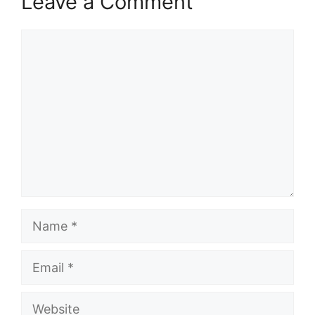
Leave a Comment
Comment
Name
Email
Website