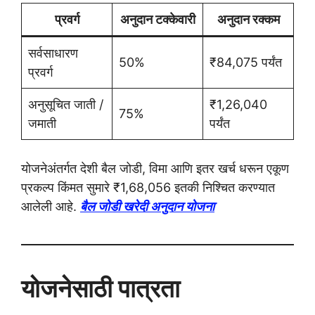
प्रवर्ग
अनुदान टक्केवारी
अनुदान रक्कम
सर्वसाधारण
50%
₹84,075 पर्यंत
प्रवर्ग
अनुसूचित जाती /
₹1,26,040
75%
जमाती
पर्यंत
योजनेअंतर्गत देशी बैल जोडी, विमा आणि इतर खर्च धरून एकूण
प्रकल्प किंमत सुमारे ₹1,68,056 इतकी निश्चित करण्यात
आलेली आहे.
बैल जोडी खरेदी अनुदान योजना
योजनेसाठी पात्रता