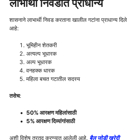
लाभार्थी निवडीत प्राधान्य
शासनाने लाभार्थी निवड करताना खालील गटांना प्राधान्य दिले
आहे:
भूमिहीन शेतकरी
अत्यल्प भूधारक
अल्प भूधारक
वनहक्क धारक
महिला बचत गटातील सदस्य
तसेच
:
50% आरक्षण महिलांसाठी
5% आरक्षण दिव्यांगांसाठी
अशी विशेष तरतूद करण्यात आलेली आहे.
बैल जोडी खरेदी