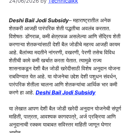
24/06/2026
by
Technicalkk
Deshi Bail Jodi Subsidy
– महाराष्ट्रातील अनेक
शेतकरी आजही पारंपरिक शेती पद्धतीचा अवलंब करतात.
विशेषतः डोंगराळ, कमी क्षेत्रफळ असलेल्या आणि सेंद्रिय शेती
करणाऱ्या शेतकऱ्यांसाठी देशी बैल जोडीचे महत्त्व आजही कायम
आहे. बैलांच्या मदतीने नांगरणी, वखरणी, पेरणी तसेच विविध
शेतीची कामे कमी खर्चात करता येतात. त्यामुळे राज्य
शासनाकडून देशी बैल जोडी खरेदीसाठी विशेष अनुदान योजना
राबविण्यात येत आहे. या योजनेचा उद्देश देशी पशुधन संवर्धन,
पारंपरिक शेतीला चालना आणि शेतकऱ्यांचा आर्थिक भार कमी
करणे हा आहे.
Deshi Bail Jodi Subsidy
या लेखात आपण देशी बैल जोडी खरेदी अनुदान योजनेची संपूर्ण
माहिती, पात्रता, आवश्यक कागदपत्रे, अर्ज प्रक्रिया आणि
अनुदानाची रक्कम याबाबत सविस्तर माहिती जाणून घेणार
आहोत.