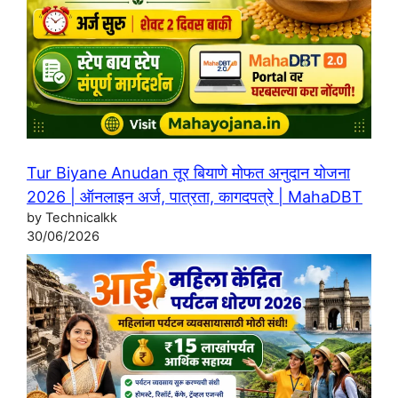
Tur Biyane Anudan तूर बियाणे मोफत अनुदान योजना
2026 | ऑनलाइन अर्ज, पात्रता, कागदपत्रे | MahaDBT
by Technicalkk
30/06/2026