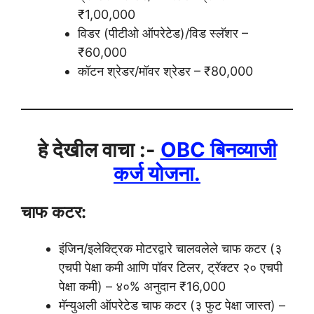
₹1,00,000
विडर (पीटीओ ऑपरेटेड)/विड स्लॅशर –
₹60,000
कॉटन श्रेडर/मॉवर श्रेडर – ₹80,000
हे देखील वाचा :-
OBC बिनव्याजी
कर्ज योजना.
चाफ कटर:
इंजिन/इलेक्ट्रिक मोटरद्वारे चालवलेले चाफ कटर (३
एचपी पेक्षा कमी आणि पॉवर टिलर, ट्रॅक्टर २० एचपी
पेक्षा कमी) – ४०% अनुदान ₹16,000
मॅन्युअली ऑपरेटेड चाफ कटर (३ फुट पेक्षा जास्त) –