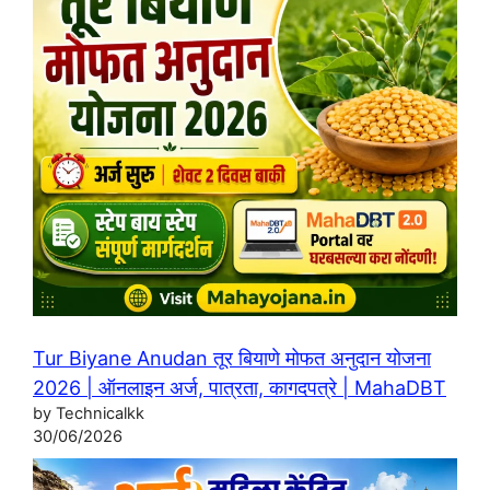
Tur Biyane Anudan तूर बियाणे मोफत अनुदान योजना
2026 | ऑनलाइन अर्ज, पात्रता, कागदपत्रे | MahaDBT
by Technicalkk
30/06/2026