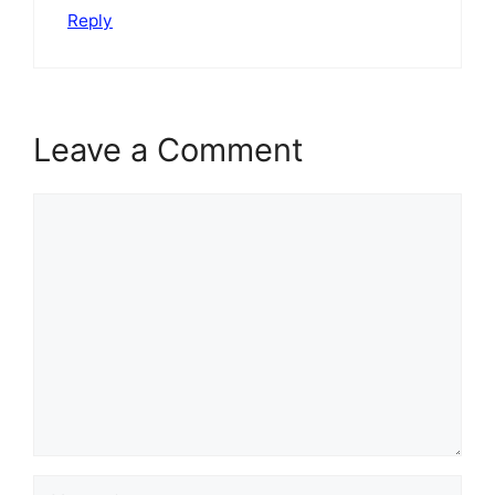
Reply
Leave a Comment
Comment
Name