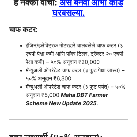
हे नक्की वाचा:
असे बनवा आभा कार्ड
घरबसल्या.
चाफ कटर:
इंजिन/इलेक्ट्रिक मोटरद्वारे चालवलेले चाफ कटर (३
एचपी पेक्षा कमी आणि पॉवर टिलर, ट्रॅक्टर २० एचपी
पेक्षा कमी) – ५०% अनुदान ₹20,000
मॅन्युअली ऑपरेटेड चाफ कटर (३ फुट पेक्षा जास्त) –
५०% अनुदान ₹6,300
मॅन्युअली ऑपरेटेड चाफ कटर (३ फुट पर्यंत) – ५०%
अनुदान ₹5,000
Maha DBT Farmer
Scheme New Update 2025
.