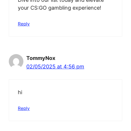
your CS:GO gambling experience!
Reply
TommyNox
02/05/2025 at 4:56 pm
hi
Reply