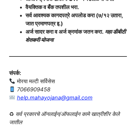
वैयक्तिक व बँक तपशील भरा.
सर्व आवश्यक कागदपत्रे अपलोड करा (७/१२ उतारा,
जात प्रमाणपत्र इ.)
अर्ज सादर करा व अर्ज क्रमांक जतन करा.
महा डीबीटी
शेतकरी योजना
संपर्क:
मोरया मल्टी सर्विसेस
7066909458
help.mahayojana@gmail.com
♻
सर्व प्रकारचे ऑनलाईन/ऑफलाईन कामे खात्रीशीर केले
जातील