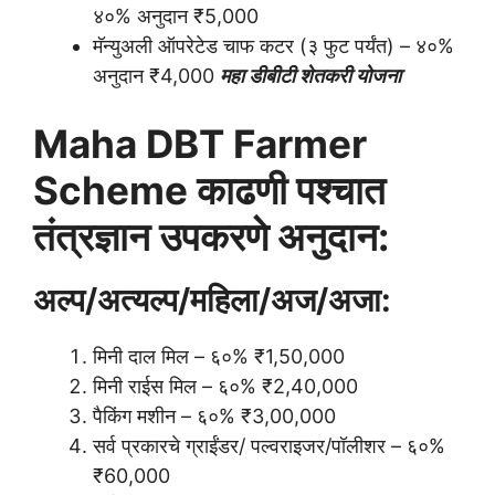
४०% अनुदान ₹5,000
मॅन्युअली ऑपरेटेड चाफ कटर (३ फुट पर्यंत) – ४०%
अनुदान ₹4,000
महा डीबीटी शेतकरी योजना
Maha DBT Farmer
Scheme काढणी पश्चात
तंत्रज्ञान उपकरणे अनुदान:
अल्प/अत्यल्प/महिला/अज/अजा:
मिनी दाल मिल – ६०% ₹1,50,000
मिनी राईस मिल – ६०% ₹2,40,000
पैकिंग मशीन – ६०% ₹3,00,000
सर्व प्रकारचे ग्राईंडर/ पल्वराइजर/पॉलीशर – ६०%
₹60,000