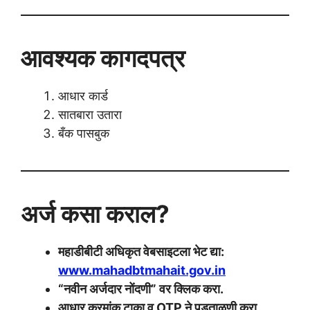
आवश्यक कागदपत्र
आधार कार्ड
सातबारा उतारा
बँक पासबुक
अर्ज कसा कराल?
महाडीबीटी अधिकृत वेबसाइटला भेट द्या:
www.mahadbtmahait.gov.in
“नवीन अर्जदार नोंदणी” वर क्लिक करा.
आधार क्रमांक टाका व OTP ने पडताळणी करा.