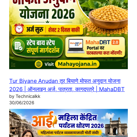
Tur Biyane Anudan तूर बियाणे मोफत अनुदान योजना
2026 | ऑनलाइन अर्ज, पात्रता, कागदपत्रे | MahaDBT
by Technicalkk
30/06/2026