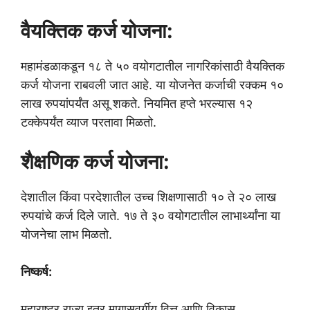
वैयक्तिक कर्ज योजना:
महामंडळाकडून १८ ते ५० वयोगटातील नागरिकांसाठी वैयक्तिक
कर्ज योजना राबवली जात आहे. या योजनेत कर्जाची रक्कम १०
लाख रुपयांपर्यंत असू शकते. नियमित हप्ते भरल्यास १२
टक्केपर्यंत व्याज परतावा मिळतो.
शैक्षणिक कर्ज योजना:
देशातील किंवा परदेशातील उच्च शिक्षणासाठी १० ते २० लाख
रुपयांचे कर्ज दिले जाते. १७ ते ३० वयोगटातील लाभार्थ्यांना या
योजनेचा लाभ मिळतो.
निष्कर्ष:
महाराष्ट्र राज्य इतर मागासवर्गीय वित्त आणि विकास