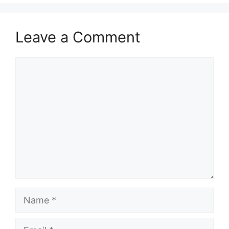
Leave a Comment
Comment
Name
Email