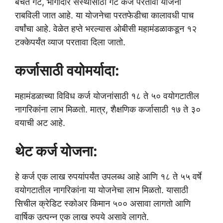
बचत गट, भागीदार संस्थांसाठी गट कर्ज परतावा योजना
राबविली जात आहे. या योजनेचा परतफेडीचा कालावधी पाच
वर्षांचा आहे. वेळेत हप्ते भरल्यास ओबीसी महामंडळाकडून १२
टक्केपर्यंत व्याज परतावा दिला जातो.
कर्जासाठी वयोमर्यादा:
महामंडळाच्या विविध कर्ज योजनांसाठी १८ ते ५० वयोगटातील
नागरिकांना लाभ मिळतो. मात्र, शैक्षणिक कर्जासाठी १७ ते ३०
वयाची अट आहे.
थेट कर्ज योजना:
हे कर्ज एक लाख रुपयांपर्यंत उपलब्ध आहे आणि १८ ते ५५ वर्षे
वयोगटातील नागरिकांना या योजनेचा लाभ मिळतो. यासाठी
सिचील क्रेडिट स्कोअर किमान ५०० असावा लागतो आणि
वार्षिक उत्पन्न एक लाख रुपये असावे लागते.