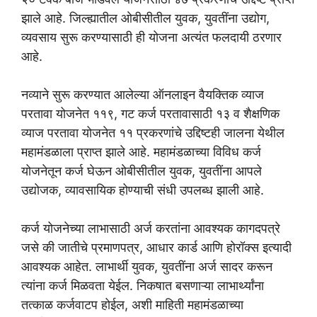
झाले आहे. जिल्ह्यातील ओबीसीतील युवक, युवतींना उद्योग,
व्यवसाय सुरू करण्यासाठी ही योजना अत्यंत फलदायी ठरणार
आहे.
नव्याने सुरू करण्यात आलेल्या ऑनलाइन वैयक्तिक व्याज
परतावा योजनेत ११९, गट कर्ज परतावासाठी १३ व शैक्षणिक
व्याज परतावा योजनेत ११ प्रकरणांचे उद्दिष्टही जालना येथील
महामंडळाला प्राप्त झाले आहे. महामंडळाच्या विविध कर्ज
योजनेतून कर्ज घेऊन ओबीसीतील युवक, युवतींना आपले
उद्योजक, व्यावसायिक होण्याची संधी उपलब्ध झाली आहे.
कर्ज योजनेच्या लाभासाठी अर्ज करतांना आवश्यक कागदपत्रे
जसे की जातीचे प्रमाणपत्र, आधार कार्ड आणि होरॉक्स इत्यादी
आवश्यक आहेत. लाभार्थी युवक, युवतींना अर्ज सादर करून
त्यांना कर्ज मिळवता येईल. निकषात बसणाऱ्या लाभार्थ्यांना
तत्काळ कर्जवाटप होईल, अशी माहिती महामंडळाच्या