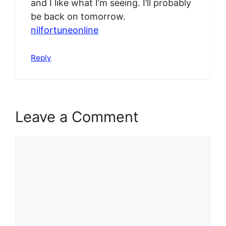
and I like what I’m seeing. I’ll probably
be back on tomorrow.
nilfortuneonline
Reply
Leave a Comment
Comment