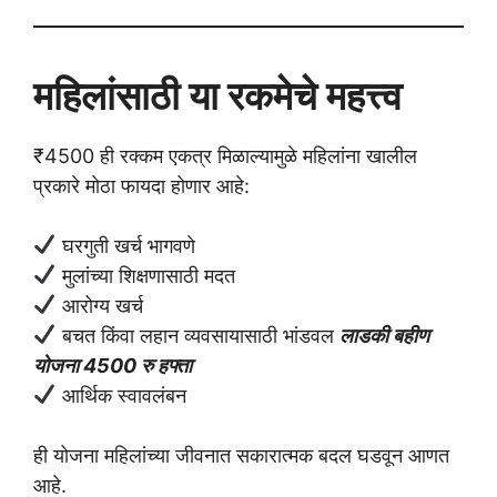
महिलांसाठी या रकमेचे महत्त्व
₹4500 ही रक्कम एकत्र मिळाल्यामुळे महिलांना खालील
प्रकारे मोठा फायदा होणार आहे:
घरगुती खर्च भागवणे
मुलांच्या शिक्षणासाठी मदत
आरोग्य खर्च
बचत किंवा लहान व्यवसायासाठी भांडवल
लाडकी बहीण
योजना 4500 रु हफ्ता
आर्थिक स्वावलंबन
ही योजना महिलांच्या जीवनात सकारात्मक बदल घडवून आणत
आहे.