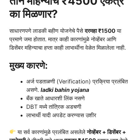
तीन महिन्यांचे ₹4500 एकत्र
का मिळणार?
साधारणपणे लाडकी बहीण योजनेचे पैसे
दरमहा ₹1500
या
प्रमाणे जमा होतात. मात्र काही कारणांमुळे नोव्हेंबर आणि
डिसेंबर महिन्याचा हप्ता काही लाभार्थींना वेळेत मिळालेला नाही.
मुख्य कारणे:
अर्ज पडताळणी (Verification) प्रक्रिया प्रलंबित
असणे.
ladki bahin yojana
बँक खाते आधारशी लिंक नसणे
DBT मध्ये तांत्रिक अडचणी
लाभार्थी यादी अपडेट करण्यास उशीर
या सर्व कारणांमुळे प्रलंबित असलेले
नोव्हेंबर + डिसेंबर +