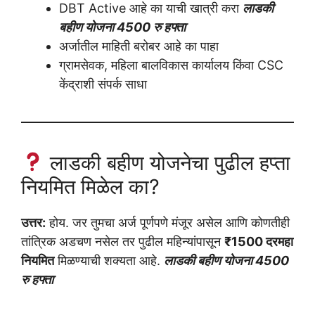
DBT Active आहे का याची खात्री करा
लाडकी
बहीण योजना 4500 रु हफ्ता
अर्जातील माहिती बरोबर आहे का पाहा
ग्रामसेवक, महिला बालविकास कार्यालय किंवा CSC
केंद्राशी संपर्क साधा
लाडकी बहीण योजनेचा पुढील हप्ता
नियमित मिळेल का?
उत्तर:
होय. जर तुमचा अर्ज पूर्णपणे मंजूर असेल आणि कोणतीही
तांत्रिक अडचण नसेल तर पुढील महिन्यांपासून
₹1500 दरमहा
नियमित
मिळण्याची शक्यता आहे.
लाडकी बहीण योजना 4500
रु हफ्ता