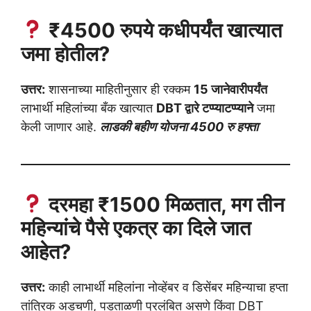
₹4500 रुपये कधीपर्यंत खात्यात
जमा होतील?
उत्तर:
शासनाच्या माहितीनुसार ही रक्कम
15 जानेवारीपर्यंत
लाभार्थी महिलांच्या बँक खात्यात
DBT द्वारे टप्प्याटप्प्याने
जमा
केली जाणार आहे.
लाडकी बहीण योजना 4500 रु हफ्ता
दरमहा ₹1500 मिळतात, मग तीन
महिन्यांचे पैसे एकत्र का दिले जात
आहेत?
उत्तर:
काही लाभार्थी महिलांना नोव्हेंबर व डिसेंबर महिन्याचा हप्ता
तांत्रिक अडचणी, पडताळणी प्रलंबित असणे किंवा DBT