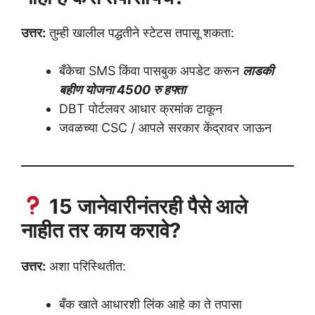
उत्तर:
तुम्ही खालील पद्धतीने स्टेटस तपासू शकता:
बँकेचा SMS किंवा पासबुक अपडेट करून
लाडकी
बहीण योजना 4500 रु हफ्ता
DBT पोर्टलवर आधार क्रमांक टाकून
जवळच्या CSC / आपले सरकार केंद्रावर जाऊन
15 जानेवारीनंतरही पैसे आले
नाहीत तर काय करावे?
उत्तर:
अशा परिस्थितीत:
बँक खाते आधारशी लिंक आहे का ते तपासा