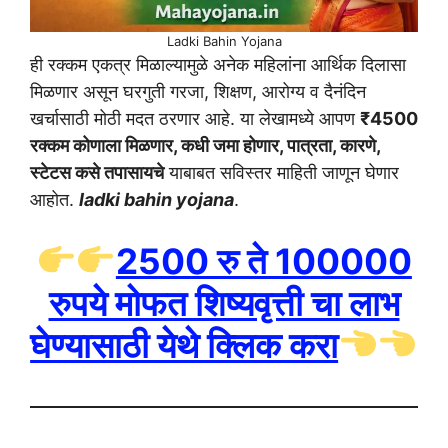
Ladki Bahin Yojana
ही रक्कम एकत्र मिळाल्यामुळे अनेक महिलांना आर्थिक दिलासा
मिळणार असून घरगुती गरजा, शिक्षण, आरोग्य व दैनंदिन
खर्चासाठी मोठी मदत ठरणार आहे. या लेखामध्ये आपण
₹4500
रक्कम कोणाला मिळणार, कधी जमा होणार, पात्रता, कारणे,
स्टेटस कसे तपासायचे
याबाबत सविस्तर माहिती जाणून घेणार
आहोत.
ladki bahin yojana
.
2500 रु ते 100000
रुपये मोफत शिष्यवृत्ती चा लाभ
घेण्यासाठी येथे क्लिक करा