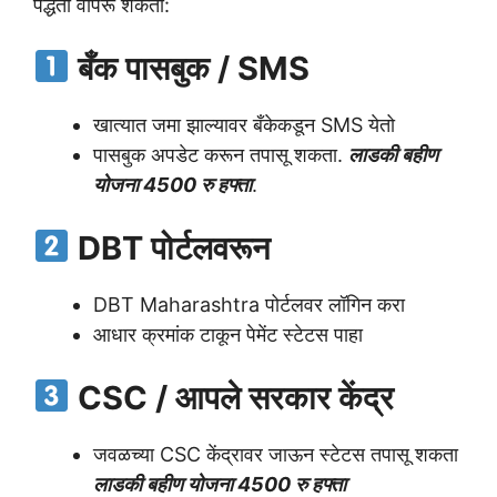
पद्धती वापरू शकता:
बँक पासबुक / SMS
खात्यात जमा झाल्यावर बँकेकडून SMS येतो
पासबुक अपडेट करून तपासू शकता.
लाडकी बहीण
योजना 4500 रु हफ्ता
.
DBT पोर्टलवरून
DBT Maharashtra पोर्टलवर लॉगिन करा
आधार क्रमांक टाकून पेमेंट स्टेटस पाहा
CSC / आपले सरकार केंद्र
जवळच्या CSC केंद्रावर जाऊन स्टेटस तपासू शकता
लाडकी बहीण योजना 4500 रु हफ्ता