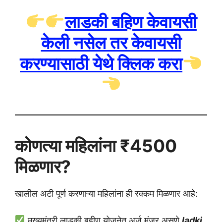
लाडकी बहिण केवायसी
केली नसेल तर केवायसी
करण्यासाठी येथे क्लिक करा
कोणत्या महिलांना ₹4500
मिळणार?
खालील अटी पूर्ण करणाऱ्या महिलांना ही रक्कम मिळणार आहे:
मुख्यमंत्री लाडकी बहीण योजनेत अर्ज मंजूर असणे
ladki