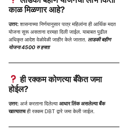
काळ मिळणार आहे?
उत्तर:
शासनाच्या निर्णयानुसार पात्र महिलांना ही आर्थिक मदत
योजना सुरू असताना दरमहा दिली जाईल. याबाबत पुढील
अधिकृत आदेश वेळोवेळी जाहीर केले जातात.
लाडकी बहीण
योजना 4500 रु हफ्ता
ही रक्कम कोणत्या बँकेत जमा
होईल?
उत्तर:
अर्ज करताना दिलेल्या
आधार लिंक असलेल्या बँक
खात्यातच
ही रक्कम DBT द्वारे जमा केली जाईल.