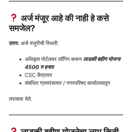
अर्ज मंजूर आहे की नाही हे कसे
समजेल?
उत्तर:
अर्ज मंजुरीची स्थिती:
अधिकृत पोर्टलवर लॉगिन करून
लाडकी बहीण योजना
4500 रु हफ्ता
CSC केंद्रावर
संबंधित ग्रामपंचायत / नगरपरिषद कार्यालयातून
तपासता येते.
लाडकी बहीण योजनेचा लाभ किती