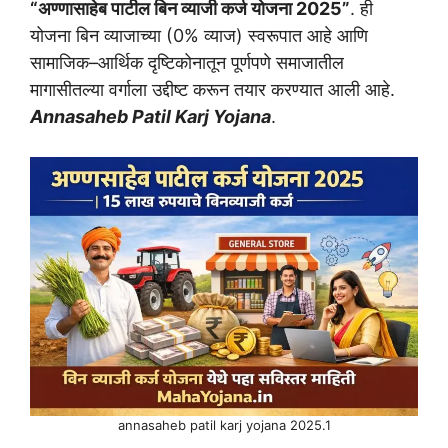
“अण्णासाहेब पाटील बिन व्याजी कर्ज योजना 2025”
. ही
योजना बिन व्याजाच्या (0% व्याज) स्वरूपात आहे आणि
सामाजिक–आर्थिक दृष्टिकोनातून पूर्णपणे समाजातील
मागासीतल्या वर्गाला उद्दीष्ट करून तयार करण्यात आली आहे.
Annasaheb Patil Karj Yojana
.
annasaheb patil karj yojana 2025.1