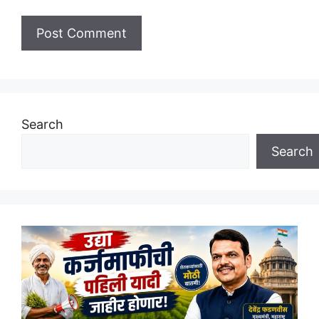
Search
Search