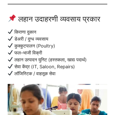
लहान उदाहरणी व्यवसाय प्रकार
किराणा दुकान
डेअरी / दुग्ध व्यवसाय
कुक्कुटपालन (Poultry)
फल–भाजी विक्री
लहान उत्पादन युनिट (हस्तकला, खाद्य पदार्थ)
सेवा केंद्र (IT, Saloon, Repairs)
लॉजिस्टिक / वाहतूक सेवा