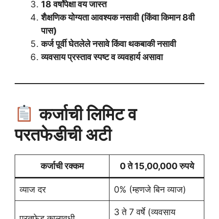
18 वर्षांपेक्षा वय जास्त
शैक्षणिक योग्यता आवश्यक नसावी (किंवा किमान 8वी
पास)
कर्ज पूर्वी घेतलेले नसावे किंवा थकबाकी नसावी
व्यवसाय प्रस्ताव स्पष्ट व व्यवहार्य असावा
कर्जाची लिमिट व
परतफेडीची अटी
कर्जाची रक्कम
0 ते 15,00,000 रुपये
व्याज दर
0% (म्हणजे बिन व्याज)
3 ते 7 वर्षे (व्यवसाय
परतफेड कालावधी