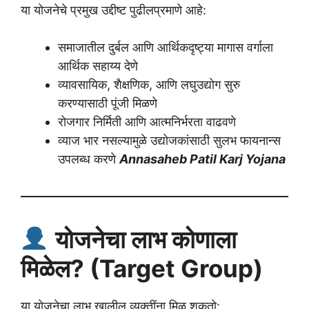
या योजनेचे प्रमुख उद्दीष्ट पुढीलप्रमाणे आहे:
समाजातील दुर्बल आणि आर्थिकदृष्ट्या मागास वर्गाला
आर्थिक सहाय्य देणे
व्यावसायिक, शैक्षणिक, आणि लघुउद्योग सुरु
करण्यासाठी पूंजी मिळणे
रोजगार निर्मिती आणि आत्मनिर्भरता वाढवणे
व्याज भार नसल्यामुळे उद्योजकांसाठी सुलभ फायनान्स
उपलब्ध करणे
Annasaheb Patil Karj Yojana
योजनेचा लाभ कोणाला
मिळेल? (Target Group)
या योजनेचा लाभ खालील व्यक्तींना मिळू शकतो: