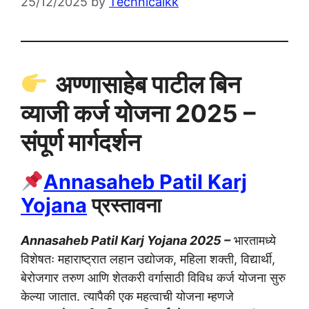
25/12/2025
by
Technicalkk
अण्णासाहेब पाटील बिन
व्याजी कर्ज योजना 2025 –
संपूर्ण मार्गदर्शन
Annasaheb Patil Karj
Yojana
प्रस्तावना
Annasaheb Patil Karj Yojana 2025 –
भारतामध्ये
विशेषतः महाराष्ट्रात लहान उद्योजक, महिला शक्ती, विद्यार्थी,
बेरोजगार तरुण आणि शेतकरी वर्गासाठी विविध कर्ज योजना सुरु
केल्या जातात. त्यापैकी एक महत्वाची योजना म्हणजे