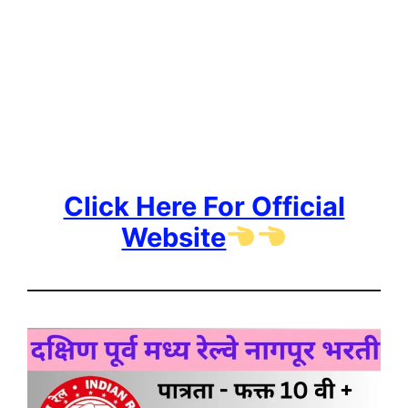
Click Here For Official
Website