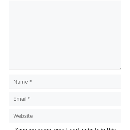
Comment
Name
Email
Website
Save my name, email, and website in this