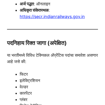
अर्ज पद्धत
: ऑनलाइन
अधिकृत संकेतस्थळ
:
https://secr.indianrailways.gov.in
पदनिहाय रिक्त जागा (अपेक्षित)
या भरतीमध्ये विविध टेक्निकल अ‍ॅप्रेंटिस पदांचा समावेश असणार
आहे जसे की:
फिटर
इलेक्ट्रिशियन
वेल्डर
कारपेंटर
प्लंबर