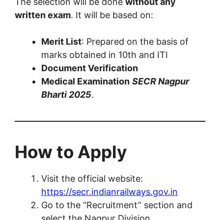
The selection will be done
without any
written exam
. It will be based on:
Merit List
: Prepared on the basis of
marks obtained in 10th and ITI
Document Verification
Medical Examination
SECR Nagpur
Bharti 2025
.
How to Apply
Visit the official website:
https://secr.indianrailways.gov.in
Go to the “Recruitment” section and
select the Nagpur Division