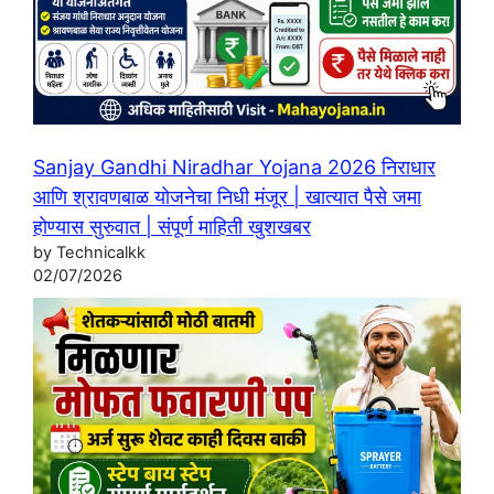
Sanjay Gandhi Niradhar Yojana 2026 निराधार
आणि श्रावणबाळ योजनेचा निधी मंजूर | खात्यात पैसे जमा
होण्यास सुरुवात | संपूर्ण माहिती खुशखबर
by Technicalkk
02/07/2026