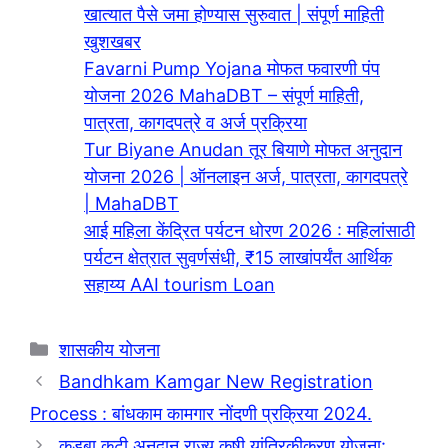
खात्यात पैसे जमा होण्यास सुरुवात | संपूर्ण माहिती
खुशखबर
Favarni Pump Yojana मोफत फवारणी पंप
योजना 2026 MahaDBT – संपूर्ण माहिती,
पात्रता, कागदपत्रे व अर्ज प्रक्रिया
Tur Biyane Anudan तूर बियाणे मोफत अनुदान
योजना 2026 | ऑनलाइन अर्ज, पात्रता, कागदपत्रे
| MahaDBT
आई महिला केंद्रित पर्यटन धोरण 2026 : महिलांसाठी
पर्यटन क्षेत्रात सुवर्णसंधी, ₹15 लाखांपर्यंत आर्थिक
सहाय्य AAI tourism Loan
Categories
शासकीय योजना
Bandhkam Kamgar New Registration
Process : बांधकाम कामगार नोंदणी प्रक्रिया 2024.
कडबा कुटी अनुदान राज्य कृषी यांत्रिकीकरण योजना: