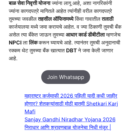
बाळ सेवा निवृत्ती योजना
ज्यांना लागू आहे, अशा नागरिकांनी
ज्यांना कागदपत्रे मागितले आहेत त्यांनीही वरील कागदपत्रे
तुमच्या जवळील
तहसील ऑफिसमध्ये
किंवा गावातील
तलाठी
कार्जयालया मध्ये जमा करायचे आहेत. व ज्या ठिकाणी तुमची बँक
असेल त्या बँकेत जाऊन तुमच्या
आधार कार्ड डीबीटीला
म्हणजेच
NPCI
ला
लिंक
करून घ्यायचे आहे. त्यानंतर तुमची अनुदानाची
रक्कम थेट तुमच्या बँक खात्यात
DBT
ने जमा केली जाणार
आहे.
Join Whatsapp
महाराष्ट्र कर्जमाफी 2026 पहिली यादी कधी जाहीर
होणार? शेतकऱ्यांसाठी मोठी बातमी Shetkari Karj
Mafi
Sanjay Gandhi Niradhar Yojana 2026
निराधार आणि श्रावणबाळ योजनेचा निधी मंजूर |