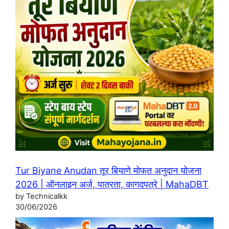
Tur Biyane Anudan तूर बियाणे मोफत अनुदान योजना
2026 | ऑनलाइन अर्ज, पात्रता, कागदपत्रे | MahaDBT
by Technicalkk
30/06/2026