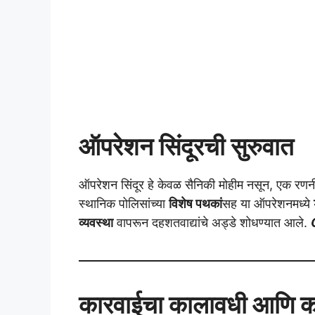
ऑपरेशन सिंदूरची सुरुवात
ऑपरेशन सिंदूर हे केवळ सैनिकी मोहीम नसून, एक रणनी
स्थानिक पोलिसांच्या
विशेष पथकां
सह या ऑपरेशनमध्ये
व्यवस्था
वापरून दहशतवाद्यांचे अड्डे शोधण्यात आले.
कारवाईचा कालावधी आणि कार