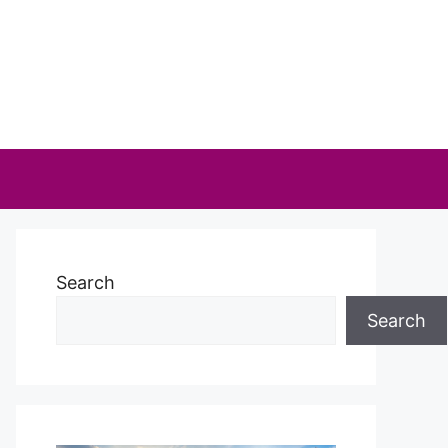
Search
Search