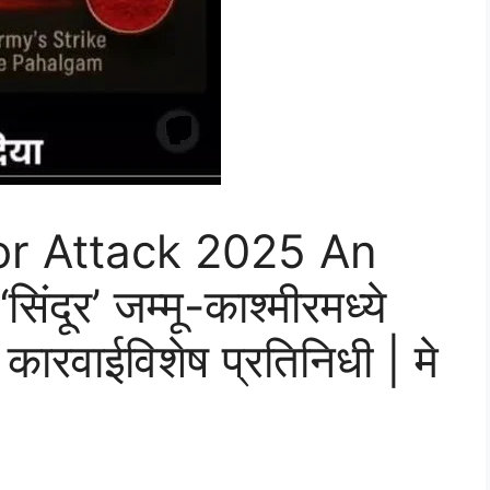
or Attack 2025 An
दूर’ जम्मू-काश्मीरमध्ये
 कारवाईविशेष प्रतिनिधी | मे