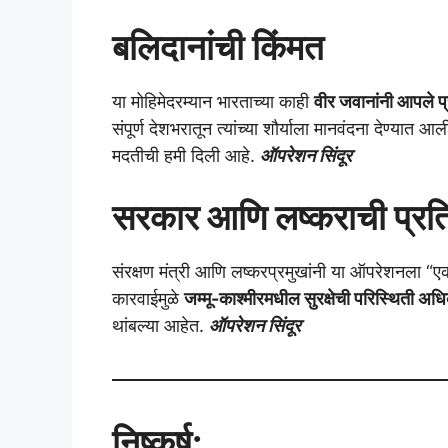
बलिदानांची किंमत
या मोहिमेदरम्यान भारताच्या काही
वीर जवानांनी आपले प्
संपूर्ण देशभरातून त्यांच्या शौर्याला मानवंदना देण्यात आ
मदतीची हमी दिली आहे.
ऑपरेशन सिंदूर
सरकार आणि लष्कराची प्रति
संरक्षण मंत्री आणि लष्करप्रमुखांनी या ऑपरेशनला “
कारवाईमुळे
जम्मू-काश्मीरमधील सुरक्षेची परिस्थिती अध
थांबल्या आहेत.
ऑपरेशन सिंदूर
निष्कर्ष: