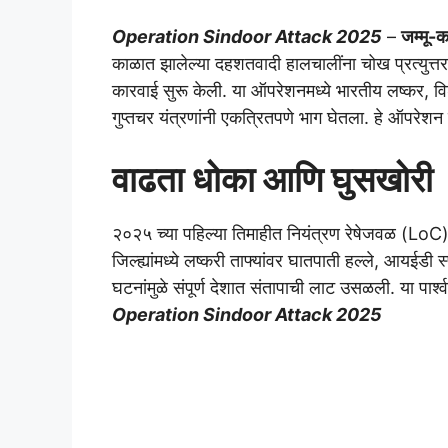
Operation Sindoor Attack 2025
–
जम्मू-क
काळात झालेल्या दहशतवादी हालचालींना चोख प्रत्युत्तर
कारवाई सुरू केली. या ऑपरेशनमध्ये भारतीय लष्कर,
गुप्तचर यंत्रणांनी एकत्रितपणे भाग घेतला. हे ऑपरेशन मे 
वाढता धोका आणि घुसखोरी
२०२५ च्या पहिल्या तिमाहीत नियंत्रण रेषेजवळ (LoC) 
जिल्ह्यांमध्ये लष्करी ताफ्यांवर घातपाती हल्ले, आयईड
घटनांमुळे संपूर्ण देशात संतापाची लाट उसळली. या पार्श्
Operation Sindoor Attack 2025