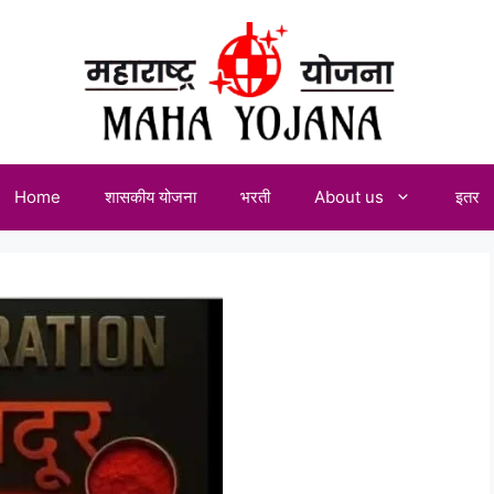
Home
शासकीय योजना
भरती
About us
इतर