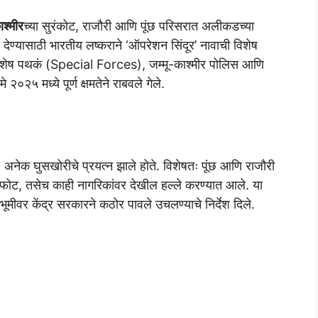
ाश्मीर
च्या सुरंकोट, राजौरी आणि पूंछ परिसरात अलीकडच्या
 देण्यासाठी भारतीय लष्कराने ‘ऑपरेशन सिंदूर’ नावाची विशेष
 विशेष पथकं (Special Forces), जम्मू-काश्मीर पोलिस आणि
२०२५ मध्ये पूर्ण क्षमतेने राबवले गेले.
अनेक घुसखोरीचे प्रयत्न झाले होते. विशेषतः पूंछ आणि राजौरी
ी स्फोट, तसेच काही नागरिकांवर देखील हल्ले करण्यात आले. या
वभूमीवर केंद्र सरकारने कठोर पावले उचलण्याचे निर्देश दिले.