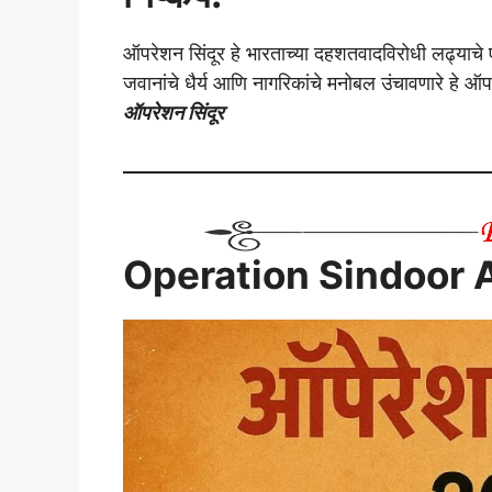
ऑपरेशन सिंदूर हे भारताच्या दहशतवादविरोधी लढ्याचे एक
जवानांचे धैर्य आणि नागरिकांचे मनोबल उंचावणारे हे 
ऑपरेशन सिंदूर
Operation Sindoor A