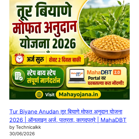
Tur Biyane Anudan तूर बियाणे मोफत अनुदान योजना
2026 | ऑनलाइन अर्ज, पात्रता, कागदपत्रे | MahaDBT
by Technicalkk
30/06/2026