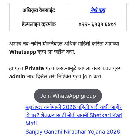
अधिकृत वेबसाईट
येथे पहा
हेल्पलाइन क्रमांक
०२२- ६१३१ ६४०१
अशाच नव-नवीन योजनेबद्दल अधिक माहिती करिता आमच्या
Whatsapp
ग्रुप ला जॉईन करा.
हा ग्रुप
Private
ग्रुप असल्यामुळे आपला नंबर फक्त ग्रुप
admin
लाच दिसेल तरी निश्चिंत ग्रुप join करा.
Join WhatsApp group
महाराष्ट्र कर्जमाफी 2026 पहिली यादी कधी जाहीर
होणार? शेतकऱ्यांसाठी मोठी बातमी Shetkari Karj
Mafi
Sanjay Gandhi Niradhar Yojana 2026