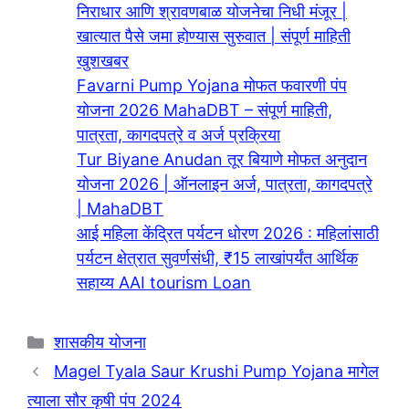
निराधार आणि श्रावणबाळ योजनेचा निधी मंजूर |
खात्यात पैसे जमा होण्यास सुरुवात | संपूर्ण माहिती
खुशखबर
Favarni Pump Yojana मोफत फवारणी पंप
योजना 2026 MahaDBT – संपूर्ण माहिती,
पात्रता, कागदपत्रे व अर्ज प्रक्रिया
Tur Biyane Anudan तूर बियाणे मोफत अनुदान
योजना 2026 | ऑनलाइन अर्ज, पात्रता, कागदपत्रे
| MahaDBT
आई महिला केंद्रित पर्यटन धोरण 2026 : महिलांसाठी
पर्यटन क्षेत्रात सुवर्णसंधी, ₹15 लाखांपर्यंत आर्थिक
सहाय्य AAI tourism Loan
Categories
शासकीय योजना
Magel Tyala Saur Krushi Pump Yojana मागेल
त्याला सौर कृषी पंप 2024