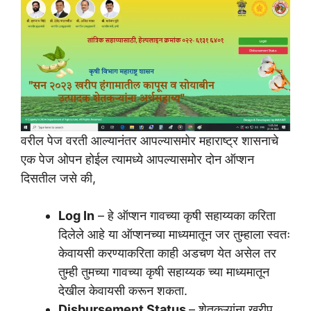
वरील पेज वरती आल्यानंतर आपल्यासमोर महाराष्ट्र शासनाचे
एक पेज ओपन होईल त्यामध्ये आपल्यासमोर दोन ऑप्शन
दिसतील जसे की,
Log In
– हे ऑप्शन गावच्या कृषी सहाय्यका करिता
दिलेले आहे या ऑप्शनच्या माध्यमातून जर तुम्हाला स्वतः
केवायसी करण्याकरिता काही अडचण येत असेल तर
तुम्ही तुमच्या गावच्या कृषी सहाय्यक च्या माध्यमातून
देखील केवायसी करून शकता.
Disbursement Status
– शेतकऱ्यांना खरीप