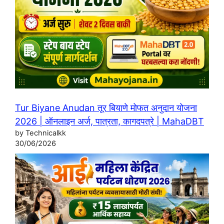
Tur Biyane Anudan तूर बियाणे मोफत अनुदान योजना
2026 | ऑनलाइन अर्ज, पात्रता, कागदपत्रे | MahaDBT
by Technicalkk
30/06/2026