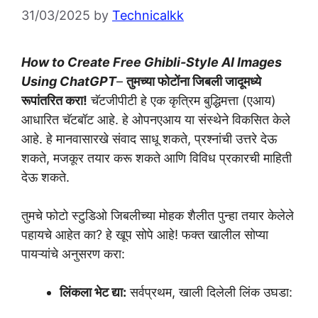
31/03/2025
by
Technicalkk
How to Create Free Ghibli-Style AI Images
Using ChatGPT
–
तुमच्या फोटोंना जिबली जादूमध्ये
रूपांतरित करा!
चॅटजीपीटी हे एक कृत्रिम बुद्धिमत्ता (एआय)
आधारित चॅटबॉट आहे. हे ओपनएआय या संस्थेने विकसित केले
आहे. हे मानवासारखे संवाद साधू शकते, प्रश्नांची उत्तरे देऊ
शकते, मजकूर तयार करू शकते आणि विविध प्रकारची माहिती
देऊ शकते.
तुमचे फोटो स्टुडिओ जिबलीच्या मोहक शैलीत पुन्हा तयार केलेले
पहायचे आहेत का? हे खूप सोपे आहे! फक्त खालील सोप्या
पायऱ्यांचे अनुसरण करा:
लिंकला भेट द्या:
सर्वप्रथम, खाली दिलेली लिंक उघडा: