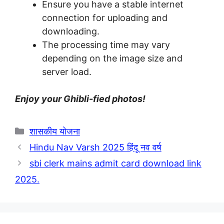
Ensure you have a stable internet
connection for uploading and
downloading.
The processing time may vary
depending on the image size and
server load.
Enjoy your Ghibli-fied photos!
Categories
शासकीय योजना
Hindu Nav Varsh 2025 हिंदू नव वर्ष
sbi clerk mains admit card download link
2025.