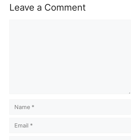
Leave a Comment
Comment
Name
Email