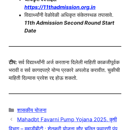
https://11thadmission.org.in
विद्यार्थ्यांनी वेळोवेळी अधिकृत संकेतस्थळ तपासावे.
11th Admission Second Round Start
Date
टीप:
सर्व विद्यार्थ्यांनी अर्ज करताना दिलेली माहिती काळजीपूर्वक
भरावी व सर्व कागदपत्रे योग्य प्रकारे अपलोड करावीत. चुकीची
माहिती दिल्यास प्रवेश रद्द होऊ शकतो.
Categories
शासकीय योजना
Mahadbt Favarni Pump Yojana 2025. कृषी
विभाग – महाडीबीटी : शेतकरी योजना सौर चलित फवारणी पंप