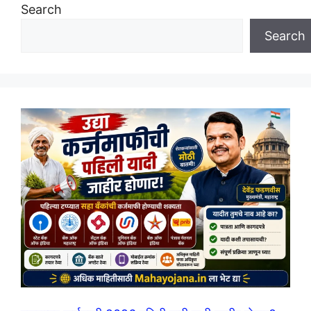
Search
Search