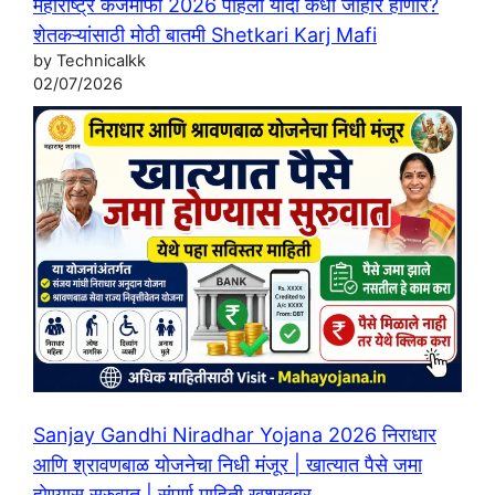
महाराष्ट्र कर्जमाफी 2026 पहिली यादी कधी जाहीर होणार?
शेतकऱ्यांसाठी मोठी बातमी Shetkari Karj Mafi
by Technicalkk
02/07/2026
Sanjay Gandhi Niradhar Yojana 2026 निराधार
आणि श्रावणबाळ योजनेचा निधी मंजूर | खात्यात पैसे जमा
होण्यास सुरुवात | संपूर्ण माहिती खुशखबर